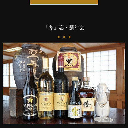
「冬」忘・新年会