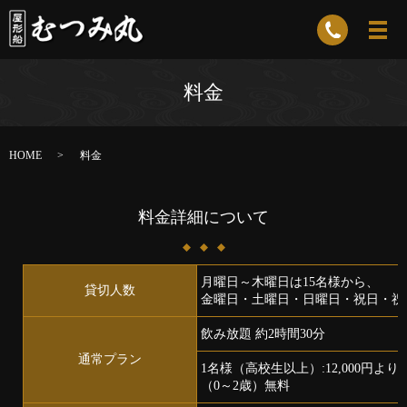
料金
HOME
料金
料金詳細について
月曜日～木曜日は15名様から、
貸切人数
金曜日・土曜日・日曜日・祝日・祝
飲み放題 約2時間30分
通常プラン
1名様（高校生以上）:12,000円より/中学
（0～2歳）無料