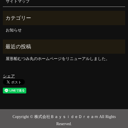
サイトマップ
お知らせ
屋形船むつみ丸のホームページをリニューアルしました。
シェア
Copyright © 株式会社ＢａｙｓｉｄｅＤｒｅａｍ All Rights
Reserved.